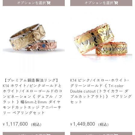
オプションを選択
オプションを選択
【プレミアム鍛造製法リング】
K14 ピンク/イエロー･ホワイト･
K14 ホワイト/ピンクゴールドと
グリーンゴールド《 Tri color
ホワイト/イエローゴールドのコ
Double cutout (トライカラー ダ
ンビネーション《 デュアル / フ
ブルカットアウト) 》 ペアリング
ラット 》幅6mmと8mm ダイヤ
セット
モンドカットエッジ アニバーサ
リー ペアリングセット
1,117,600
1,449,800
¥
（税込）
¥
（税込）