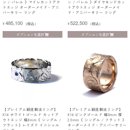
ン / バレル 》マイレカットアウ
ン / バレル 》ダイヤモンドカッ
トエッジ オーダーメイド・アニ
トアウトエッジ オーダーメイ
バーサリー リング
ド・アニバーサリー リング
485,100
522,500
¥
（税込）
¥
（税込）
オプションを選択
オプションを選択
【プレミアム鍛造製法リング】
【プレミアム鍛造製法リング】
K14 ホワイトゴールド カットア
K14 ピンクゴールド 幅8mm 厚
ウトエッジ 幅8mm《 シングル /
2.0mm《 シングル / フラット 》
フラット》レイズド イニシャル
オーダーメイド・アニバーサリー