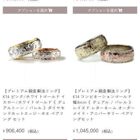
オプションを選択
オプションを選択
【プレミアム鍛造製法リング】
【プレミアム鍛造製法リング】
K14 ピンク/ホワイトゴールド イ
K14 コンビネーションゴールド
エロー/ホワイトゴールド《 デュ
幅8mm《 デュアル / バレル 》
アルトーン / バレル 》ダイヤモ
レイズド レターネーム オーダー
ンドカットエッジ・ホヌ ペアリ
メイド・アニバーサリー ペアリ
ング セット
ングセット
906,400
1,045,000
¥
（税込）
¥
（税込）