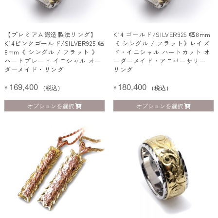
【プレミアム鍛造製法リング】
K14 ゴールド/SILVER925 幅8mm
K14ピンクゴールド/SILVER925 幅
《 シングル / フラット》レイズ
8mm《 シングル / フラット 》
ド・イニシャル ハートカット オ
ハートプレート イニシャル オー
ーダーメイド・アニバーサリー
ダーメイド・リング
リング
169,400
180,400
¥
（税込）
¥
（税込）
オプションを選択
オプションを選択