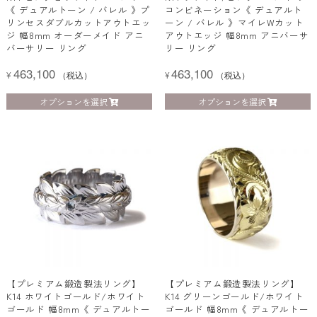
《 デュアルトーン / バレル 》プ
コンビネーション《 デュアルト
リンセスダブルカットアウトエッ
ーン / バレル 》マイレWカット
ジ 幅8mm オーダーメイド アニ
アウトエッジ 幅8mm アニバーサ
バーサリー リング
リー リング
463,100
463,100
¥
（税込）
¥
（税込）
オプションを選択
オプションを選択
【プレミアム鍛造製法リング】
【プレミアム鍛造製法リング】
K14 ホワイトゴールド/ホワイト
K14 グリーンゴールド/ホワイト
ゴールド 幅8mm《 デュアルトー
ゴールド 幅8mm《 デュアルトー