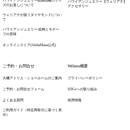
ハワイアンジュエリー結婚指輪のサイ
ハワイアンジュエリー【ウェリアナ】
ズのお直しについて
アクセサリー
ウェリアナが扱うダイヤモンドについ
て
ハワイアンジュエリー 絵柄とモチー
フの意味
オンラインストア(AlohaMana公式)
ご予約・お問合せ
Weliana概要
大磯アトリエ・ショールームのご案内
プライバシーポリシー
ご予約・お問合せフォーム
SDGsへの取り組み
よくある質問
採用情報
ご利用ガイド（特定商取引に基づく表
示）