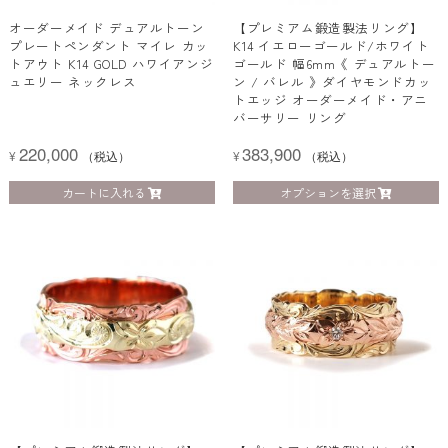
オーダーメイド デュアルトーン
【プレミアム鍛造製法リング】
プレートペンダント マイレ カッ
K14 イエローゴールド/ホワイト
トアウト K14 GOLD ハワイアンジ
ゴールド 幅6mm《 デュアルトー
ュエリー ネックレス
ン / バレル 》ダイヤモンドカッ
トエッジ オーダーメイド・アニ
バーサリー リング
220,000
383,900
¥
（税込）
¥
（税込）
カートに入れる
オプションを選択