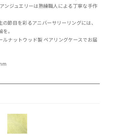
イアンジュエリーは熟練職人による丁寧な手作
生の節目を彩るアニバーサリーリングには、
輪を。
ールナットウッド製 ペアリングケースでお届
8mm