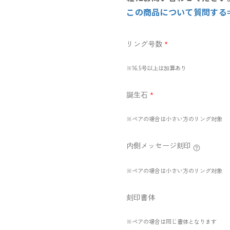
この商品について質問する
リング号数
*
※16.5号以上は加算あり
誕生石
*
※ペアの場合は小さい方のリング対象
内側メッセージ刻印
※ペアの場合は小さい方のリング対象
刻印書体
※ペアの場合は同じ書体となります