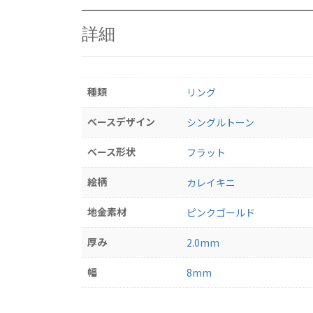
詳細
種類
リング
ベースデザイン
シングルトーン
ベース形状
フラット
絵柄
カレイキニ
地金素材
ピンクゴールド
厚み
2.0mm
幅
8mm