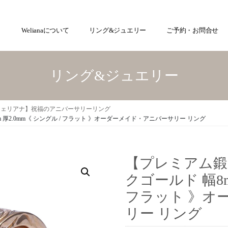
Welianaについて
リング&ジュエリー
ご予約・お問合せ
リング&ジュエリー
ウェリアナ】祝福のアニバーサリーリング
 厚2.0mm《 シングル / フラット 》オーダーメイド・アニバーサリー リング
【プレミアム鍛造
クゴールド 幅8m
フラット 》オ
リー リング