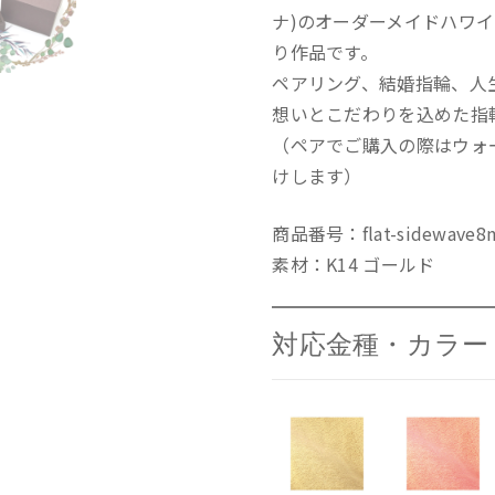
ナ)のオーダーメイドハワ
り作品です。
ペアリング、結婚指輪、人
想いとこだわりを込めた指
（ペアでご購入の際はウォ
けします）
商品番号：flat-sidewave
素材：K14 ゴールド
対応金種・カラー