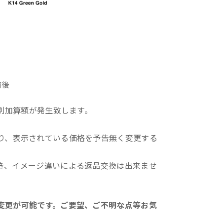
前後
ズ別加算額が発生致します。
。
り、表示されている価格を予告無く変更する
き、イメージ違いによる返品交換は出来ませ
変更が可能です。ご要望、ご不明な点等お気
。