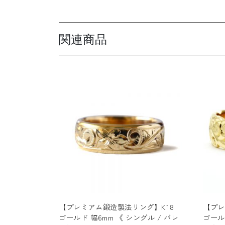
関連商品
【プレミアム鍛造製法リング】K18
【プレ
ゴールド 幅6mm 《 シングル / バレ
ゴール