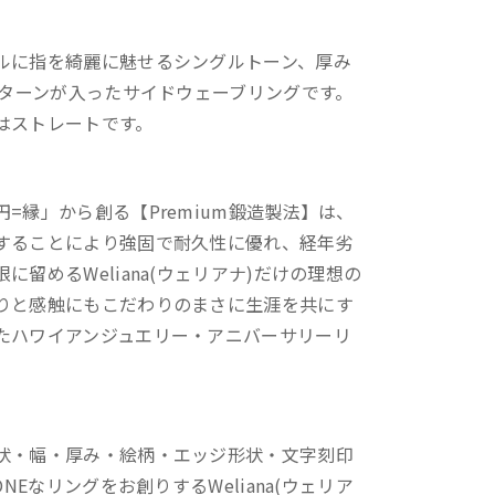
ルに指を綺麗に魅せるシングルトーン、厚み
パターンが入ったサイドウェーブリングです。
はストレートです。
=縁」から創る【Premium鍛造製法】は、
することにより強固で耐久性に優れ、経年劣
留めるWeliana(ウェリアナ)だけの理想の
りと感触にもこだわりのまさに生涯を共にす
たハワイアンジュエリー・アニバーサリーリ
状・幅・厚み・絵柄・エッジ形状・文字刻印
NEなリングをお創りするWeliana(ウェリア