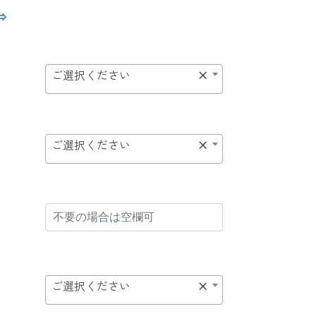
⇒
ご選択ください
×
ご選択ください
×
ご選択ください
×