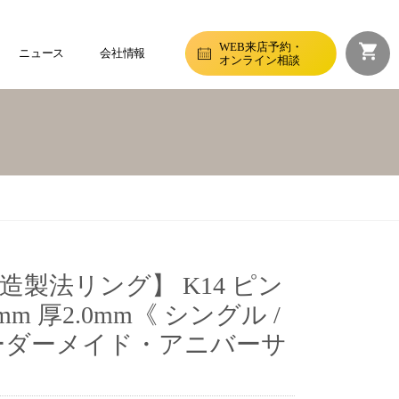
WEB来店予約・
ニュース
会社情報
オンライン相談
製法リング】 K14 ピン
m 厚2.0mm《 シングル /
ーダーメイド・アニバーサ