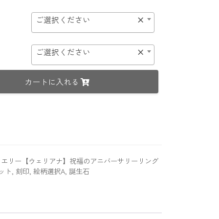
ご選択ください
×
ご選択ください
×
カートに入れる
ュエリー【ウェリアナ】祝福のアニバーサリーリング
ット
,
刻印
,
絵柄選択A
,
誕生石