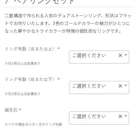
》 ペアリングセット
二重構造で作られる人気のデュアルトーンリング、形状はフラッ
トでお作りいたします。3色のゴールドカラーの魅力がひとつに
なった華やかなトライカラーが特徴の個性的なリングです。
リング号数（左または上）
*
ご選択ください
×
※16.5号以上は加算あり
リング号数（右または下）
*
ご選択ください
×
※16.5号以上は加算あり
誕生石
*
ご選択ください
×
※ペアの場合は小さい方のリング対象