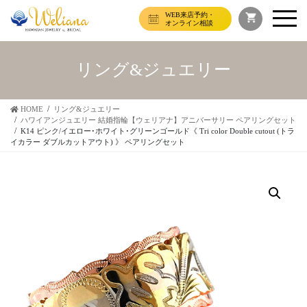
WEB来店予約・
オンライン相談
リング&ジュエリー
HOME
リング&ジュエリー
ハワイアンジュエリー 結婚指輪【ウェリアナ】アニバーサリー ペアリングセット
K14 ピンク/イエロー･ホワイト･グリーンゴールド《 Tri color Double cutout (トラ
イカラー ダブルカットアウト) 》 ペアリングセット