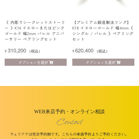
《 内彫りシークレットストーリ
【プレミアム鍛造製法リング】
ー 》K14 イエローまたはピンク
K18 イエローゴールド 幅4mm《
ゴールド 幅2mm バレル アニバ
シングル / バレル 》ペアリング
ーサリー ペアリングセット
セット
310,200
620,400
¥
（税込）
¥
（税込）
オプションを選択
オプションを選択
WEB来店予約・オンライン相談
Contact
ウェリアナは完全予約制です。こちらの来店予約よりご予約ください。