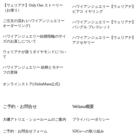
【ウェリアナ】Only One ストーリー
ハワイアンジュエリー【ウェリアナ】
（お便り）
ピアス イヤリング
ご注文の流れ (ハワイアンジュエリー
ハワイアンジュエリー【ウェリアナ】
オーダーリング)
バングル ブレスレット
ハワイアンジュエリー結婚指輪のサイ
ハワイアンジュエリー【ウェリアナ】
ズのお直しについて
アクセサリー
ウェリアナが扱うダイヤモンドについ
て
ハワイアンジュエリー 絵柄とモチー
フの意味
オンラインストア(AlohaMana公式)
ご予約・お問合せ
Weliana概要
大磯アトリエ・ショールームのご案内
プライバシーポリシー
ご予約・お問合せフォーム
SDGsへの取り組み