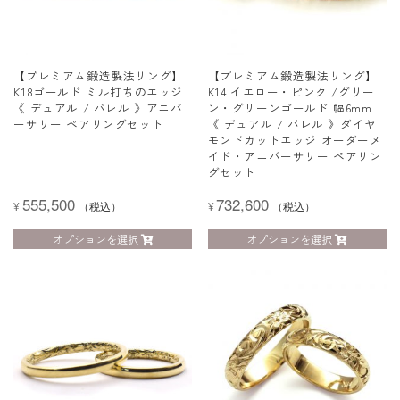
【プレミアム鍛造製法リング】
【プレミアム鍛造製法リング】
K18ゴールド ミル打ちのエッジ
K14 イエロー・ピンク /グリー
《 デュアル / バレル 》アニバ
ン・グリーンゴールド 幅6mm
ーサリー ペアリングセット
《 デュアル / バレル 》ダイヤ
モンドカットエッジ オーダーメ
イド・アニバーサリー ペアリン
グセット
555,500
732,600
¥
（税込）
¥
（税込）
オプションを選択
オプションを選択