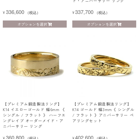
ド・アニバーサリー リング
336,600
337,700
¥
（税込）
¥
（税込）
オプションを選択
オプションを選択
【プレミアム鍛造製法リング】
【プレミアム鍛造製法リング】
K14 イエローゴールド 幅6mm 《
K14 ゴールド 幅3mm《 シングル
シングル / フラット 》 ハーフエ
/ フラット 》アニバーサリー ペ
ングレイブ オーダーメイド・ア
アリングセット
ニバーサリー リング
360,800
402,600
¥
（税込）
¥
（税込）