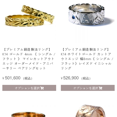
【プレミアム鍛造製法リング】
【プレミアム鍛造製法リング】
K14 ゴールド 4mm 《 シングル /
K14 ホワイトゴールド カットア
フラット 》 マイレカットアウト
ウトエッジ 幅8mm《 シングル /
エッジ オーダーメイド・アニバ
フラット》レイズド イニシャル
ーサリー ペアリングセット
リング
501,600
526,900
¥
（税込）
¥
（税込）
オプションを選択
オプションを選択