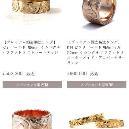
【プレミアム鍛造製法リング】
【プレミアム鍛造製法リング】
K18 ゴールド 幅6mm《 シングル
K14 ピンクゴールド 幅8mm 厚
/ フラット 》ストレートエッジ
2.0mm《 シングル / フラット 》
オーダーメイド・アニバーサリー
リング
552,200
660,000
¥
（税込）
¥
（税込）
オプションを選択
オプションを選択