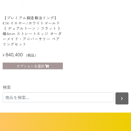
【プレミアム鍛造製法リング】
K14 イエロー/ホワイトゴールド
《 デュアルトーン / フラット 》
幅6mm ストレートエッジ オーダ
ーメイド・アニバーサリー ペア
リングセット
840,400
¥
（税込）
オプションを選択
検索