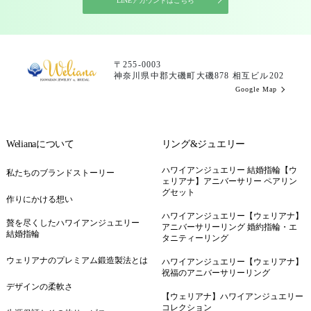
LINEアカウントはこちら
〒255-0003
神奈川県中郡大磯町大磯878 相互ビル202
Google Map
Welianaについて
リング&ジュエリー
ハワイアンジュエリー 結婚指輪【ウ
私たちのブランドストーリー
ェリアナ】アニバーサリー ペアリン
グセット
作りにかける想い
ハワイアンジュエリー【ウェリアナ】
贅を尽くしたハワイアンジュエリー
アニバーサリーリング 婚約指輪・エ
結婚指輪
タニティーリング
ウェリアナのプレミアム鍛造製法とは
ハワイアンジュエリー【ウェリアナ】
祝福のアニバーサリーリング
デザインの柔軟さ
【ウェリアナ】ハワイアンジュエリー
コレクション