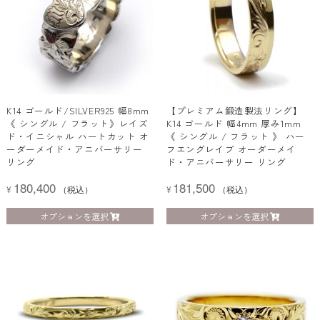
K14 ゴールド/SILVER925 幅8mm
【プレミアム鍛造製法リング】
《 シングル / フラット》レイズ
K14 ゴールド 幅4mm 厚み1mm
ド・イニシャル ハートカット オ
《 シングル / フラット 》 ハー
ーダーメイド・アニバーサリー
フエングレイブ オーダーメイ
リング
ド・アニバーサリー リング
180,400
181,500
¥
（税込）
¥
（税込）
オプションを選択
オプションを選択