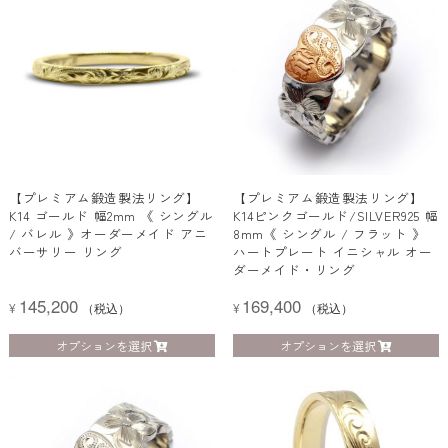
い
→
高
い
【プレミアム鍛造製法リング】
【プレミアム鍛造製法リング】
K14 ゴールド 幅2mm 《 シングル
K14ピンクゴールド/SILVER925 幅
/ バレル 》オーダーメイド アニ
8mm《 シングル / フラット 》
バーサリー リング
ハートプレート イニシャル オー
ダーメイド・リング
145,200
169,400
¥
（税込）
¥
（税込）
オプションを選択
オプションを選択