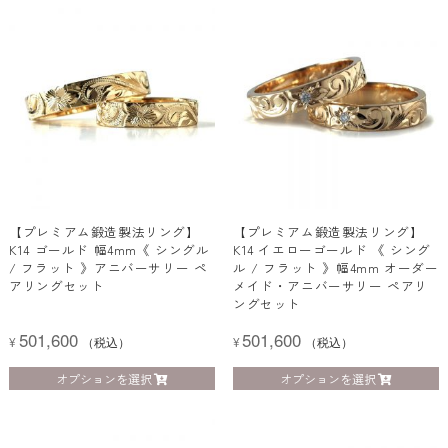
【プレミアム鍛造製法リング】
【プレミアム鍛造製法リング】
K14 ゴールド 幅4mm《 シングル
K14 イエローゴールド 《 シング
/ フラット 》アニバーサリー ペ
ル / フラット 》幅4mm オーダー
アリングセット
メイド・アニバーサリー ペアリ
ングセット
501,600
501,600
¥
（税込）
¥
（税込）
オプションを選択
オプションを選択