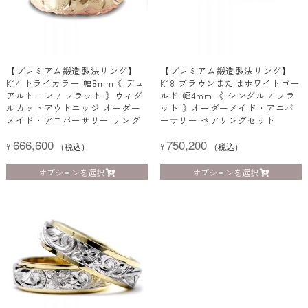
【プレミアム鍛造製法リング】
【プレミアム鍛造製法リング】
K14 トライカラー 幅8mm《 デュ
K18 ブラウンまたはホワイトゴー
アルトーン / フラット 》ウィグ
ルド 幅4mm 《 シングル / フラ
ルカットアウトエッジ オーダー
ット 》オーダーメイド・アニバ
メイド・アニバーサリー リング
ーサリー ペアリングセット
666,600
750,200
¥
（税込）
¥
（税込）
オプションを選択
オプションを選択