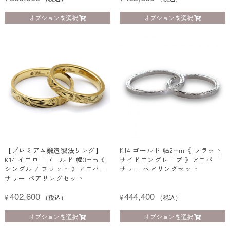
オプションを選択
オプションを選択
【プレミアム鍛造製法リング】
K14 ゴールド 幅2mm《 フラット
K14 イエローゴールド 幅3mm《
サイドエングレーブ 》アニバー
シングル / フラット 》アニバー
サリー ペアリングセット
サリー ペアリングセット
402,600
444,400
¥
（税込）
¥
（税込）
オプションを選択
オプションを選択