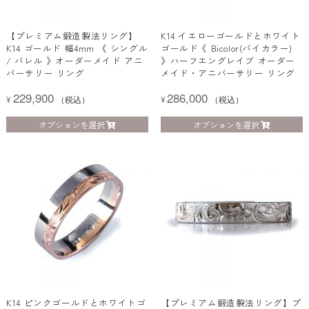
【プレミアム鍛造製法リング】
K14 イエローゴールドとホワイト
K14 ゴールド 幅4mm 《 シングル
ゴールド《 Bicolor(バイカラー)
/ バレル 》オーダーメイド アニ
》ハーフエングレイブ オーダー
バーサリー リング
メイド・アニバーサリー リング
229,900
286,000
¥
（税込）
¥
（税込）
オプションを選択
オプションを選択
K14 ピンクゴールドとホワイトゴ
【プレミアム鍛造製法リング】プ