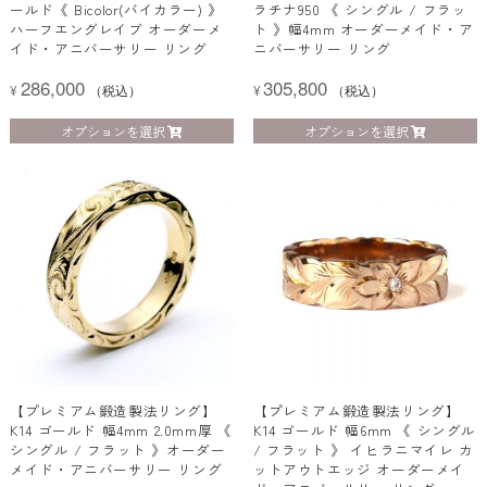
ールド《 Bicolor(バイカラー) 》
ラチナ950 《 シングル / フラッ
ハーフエングレイブ オーダーメ
ト 》幅4mm オーダーメイド・ア
イド・アニバーサリー リング
ニバーサリー リング
286,000
305,800
¥
（税込）
¥
（税込）
オプションを選択
オプションを選択
【プレミアム鍛造製法リング】
【プレミアム鍛造製法リング】
K14 ゴールド 幅4mm 2.0mm厚 《
K14 ゴールド 幅6mm 《 シングル
シングル / フラット 》オーダー
/ フラット 》 イヒラニマイレ カ
メイド・アニバーサリー リング
ットアウトエッジ オーダーメイ