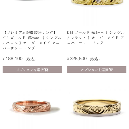
【プレミアム鍛造製法リング】
K14 ゴールド 幅4mm《 シングル
K18 ゴールド 幅2mm 《 シングル
/ フラット 》オーダーメイド ア
/ バレル 》オーダーメイド アニ
ニバーサリー リング
バーサリー リング
188,100
228,800
¥
（税込）
¥
（税込）
オプションを選択
オプションを選択