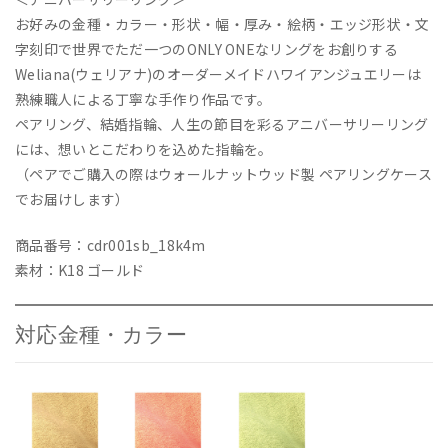
お好みの金種・カラー・形状・幅・厚み・絵柄・エッジ形状・文
字刻印で世界でただ一つのONLY ONEなリングをお創りする
Weliana(ウェリアナ)のオーダーメイドハワイアンジュエリーは
熟練職人による丁寧な手作り作品です。
ペアリング、結婚指輪、人生の節目を彩るアニバーサリーリング
には、想いとこだわりを込めた指輪を。
（ペアでご購入の際はウォールナットウッド製 ペアリングケース
でお届けします）
商品番号：cdr001sb_18k4m
素材：K18 ゴールド
対応金種・カラー