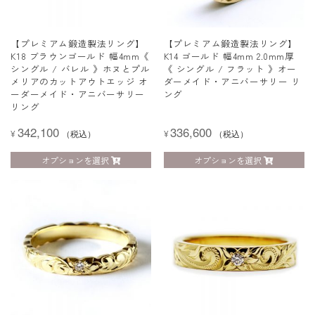
【プレミアム鍛造製法リング】
【プレミアム鍛造製法リング】
K18 ブラウンゴールド 幅4mm《
K14 ゴールド 幅4mm 2.0mm厚
シングル / バレル 》ホヌとプル
《 シングル / フラット 》オー
メリアのカットアウトエッジ オ
ダーメイド・アニバーサリー リ
ーダーメイド・アニバーサリー
ング
リング
342,100
336,600
¥
（税込）
¥
（税込）
オプションを選択
オプションを選択