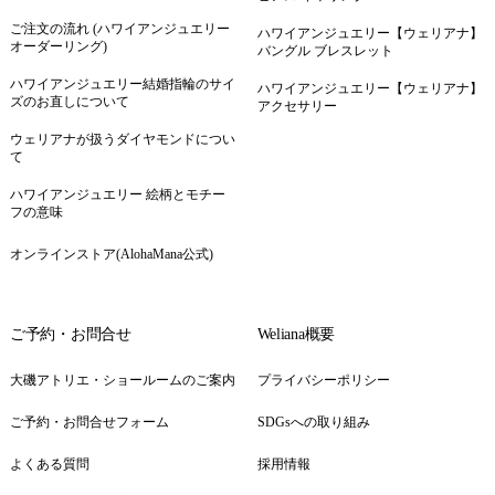
ご注文の流れ (ハワイアンジュエリー
ハワイアンジュエリー【ウェリアナ】
オーダーリング)
バングル ブレスレット
ハワイアンジュエリー結婚指輪のサイ
ハワイアンジュエリー【ウェリアナ】
ズのお直しについて
アクセサリー
ウェリアナが扱うダイヤモンドについ
て
ハワイアンジュエリー 絵柄とモチー
フの意味
オンラインストア(AlohaMana公式)
ご予約・お問合せ
Weliana概要
大磯アトリエ・ショールームのご案内
プライバシーポリシー
ご予約・お問合せフォーム
SDGsへの取り組み
よくある質問
採用情報