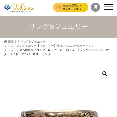
WEB来店予約・
オンライン相談
リング&ジュエリー
HOME
リング&ジュエリー
ハワイアンジュエリー【ウェリアナ】祝福のアニバーサリーリング
【プレミアム鍛造製法リング】K18 ゴールド 幅4mm 《 シングル / バレル 》オー
ダーメイド・アニバーサリー リング