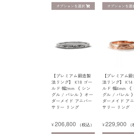
オプションを選択
オプションを選
【プレミアム鍛造製
【プレミアム鍛
法リング】 K18 ゴー
法リング】 K14
ルド 幅2mm 《 シン
ルド 幅4mm 《
グル / バレル 》オー
グル / バレル 
ダーメイド アニバー
ダーメイド ア
サリー リング
サリー リング
206,800
229,900
¥
（税込）
¥
（