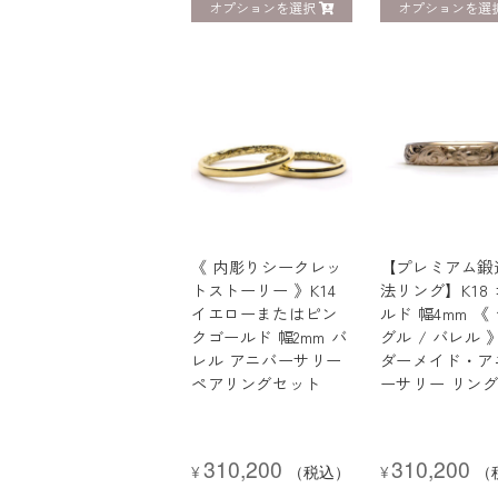
オプションを選択
オプションを選
《 内彫りシークレッ
【プレミアム鍛
トストーリー 》K14
法リング】K18
イエローまたはピン
ルド 幅4mm 《
クゴールド 幅2mm バ
グル / バレル 
レル アニバーサリー
ダーメイド・ア
ペアリングセット
ーサリー リン
310,200
310,200
¥
（税込）
¥
（