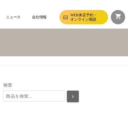
WEB来店予約・
ニュース
会社情報
オンライン相談
検索