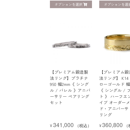
オプションを選択
オプションを選
【プレミアム鍛造製
【プレミアム鍛
法リング】プラチナ
法リング】 K14
950 幅2mm《 シング
ローゴールド 幅
ル / バレル 》アニバ
《 シングル / 
ーサリー ペアリング
ト 》 ハーフエ
セット
イブ オーダー
ド・アニバーサ
リング
341,000
360,800
¥
（税込）
¥
（