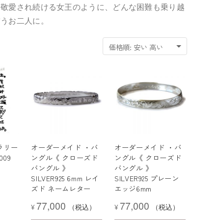
お敬愛され続ける女王のように、どんな困難も乗り越
誓うお二人に。
ャラリー
オーダーメイド ・バ
オーダーメイド ・バ
009
ングル《 クローズド
ングル《 クローズド
バングル 》
バングル 》
SILVER925 6mm レイ
SILVER925 プレーン
ズド ネームレター
エッジ6mm
77,000
77,000
¥
（税込）
¥
（税込）