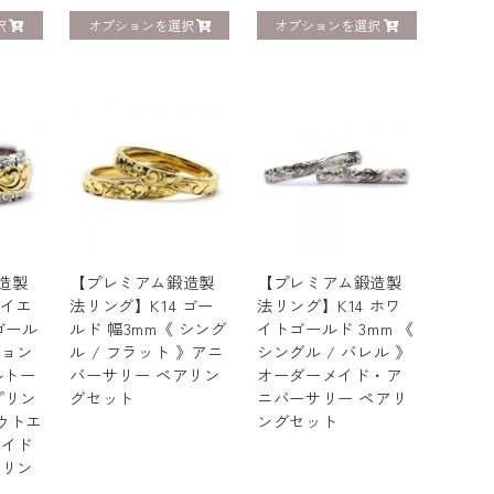
択
オプションを選択
オプションを選択
造製
【プレミアム鍛造製
【プレミアム鍛造製
 イエ
法リング】K14 ゴー
法リング】K14 ホワ
ゴール
ルド 幅3mm《 シング
イトゴールド 3mm 《
ション
ル / フラット 》アニ
シングル / バレル 》
ルトー
バーサリー ペアリン
オーダーメイド・ア
プリン
グセット
ニバーサリー ペアリ
ウトエ
ングセット
メイド
 リン