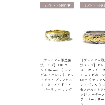
オプションを選択
オプションを選
【プレミアム鍛造製
【プレミアム鍛
法リング】K18 ゴー
法リング】 K14
ルド 幅5mm 《 シン
ロー ホワイト 
グル / バレル 》 カッ
ド コンビネー
トアウト プリンセス
6mm《 デュア
オーダーメイド・ア
ン / バレル 》
ニバーサリー リング
セスWカットア
ッジ オーダー
アニバーサリー
グ