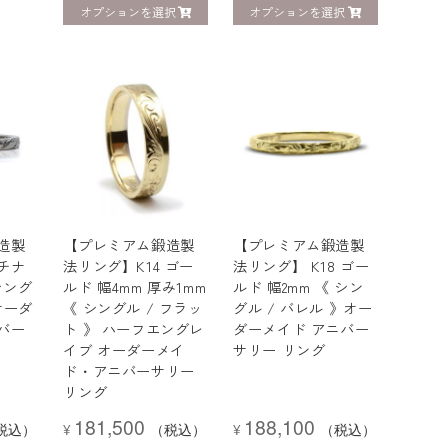
オプションを選択
オプションを選択
造製
【プレミアム鍛造製
【プレミアム鍛造製
チナ
法リング】K14 ゴー
法リング】 K18 ゴー
 シング
ルド 幅4mm 厚み1mm
ルド 幅2mm 《 シン
オーダ
《 シングル / フラッ
グル / バレル 》オー
バー
ト 》 ハーフエングレ
ダーメイド アニバー
イブ オーダーメイ
サリー リング
ド・アニバーサリー
リング
181,500
188,100
税込）
¥
（税込）
¥
（税込）