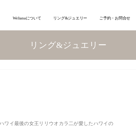
Welianaについて
リング&ジュエリー
ご予約・お問合せ
リング&ジュエリー
S）ハワイ最後の女王リリウオカラ二が愛したハワイの