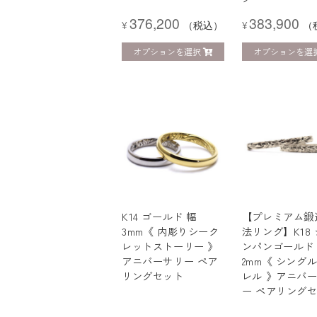
376,200
383,900
¥
（税込）
¥
（
オプションを選択
オプションを選
K14 ゴールド 幅
【プレミアム鍛
3mm《 内彫りシーク
法リング】K18
レットストーリー 》
ンパンゴールド
アニバーサリー ペア
2mm《 シングル
リングセット
レル 》アニバ
ー ペアリング