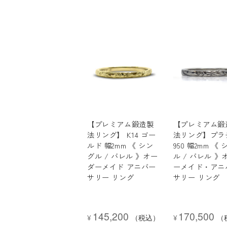
【プレミアム鍛造製
【プレミアム鍛
法リング】 K14 ゴー
法リング】プラ
ルド 幅2mm 《 シン
950 幅2mm 《
グル / バレル 》オー
ル / バレル 》
ダーメイド アニバー
ーメイド・アニ
サリー リング
サリー リング
145,200
170,500
¥
（税込）
¥
（