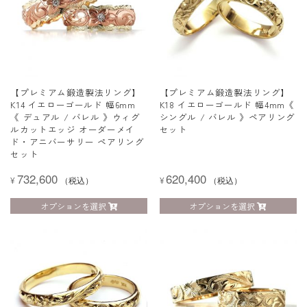
【プレミアム鍛造製法リング】
【プレミアム鍛造製法リング】
K14 イエローゴールド 幅6mm
K18 イエローゴールド 幅4mm《
《 デュアル / バレル 》ウィグ
シングル / バレル 》ペアリング
ルカットエッジ オーダーメイ
セット
ド・アニバーサリー ペアリング
セット
732,600
620,400
¥
（税込）
¥
（税込）
オプションを選択
オプションを選択