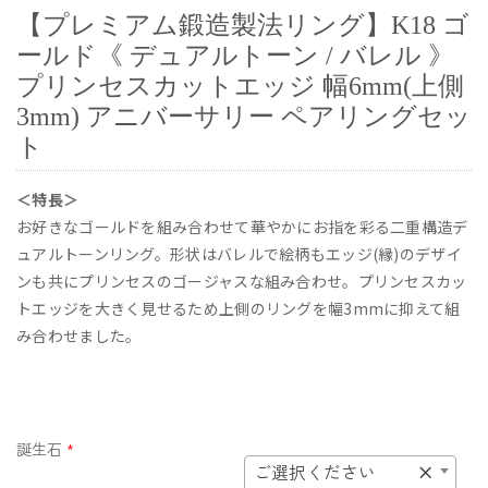
【プレミアム鍛造製法リング】K18 ゴ
ールド《 デュアルトーン / バレル 》
プリンセスカットエッジ 幅6mm(上側
3mm) アニバーサリー ペアリングセッ
ト
＜特長＞
お好きなゴールドを組み合わせて華やかにお指を彩る二重構造デ
ュアルトーンリング。形状はバレルで絵柄もエッジ(縁)のデザイ
ンも共にプリンセスのゴージャスな組み合わせ。プリンセスカッ
トエッジを大きく見せるため上側のリングを幅3mmに抑えて組
み合わせました。
誕生石
*
ご選択ください
×