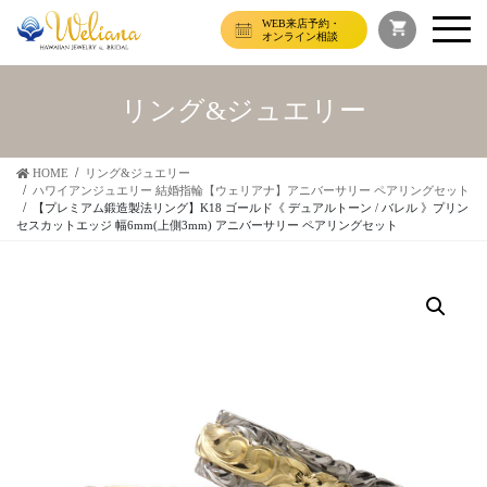
WEB来店予約・
オンライン相談
リング&ジュエリー
HOME
リング&ジュエリー
ハワイアンジュエリー 結婚指輪【ウェリアナ】アニバーサリー ペアリングセット
【プレミアム鍛造製法リング】K18 ゴールド《 デュアルトーン / バレル 》プリン
セスカットエッジ 幅6mm(上側3mm) アニバーサリー ペアリングセット