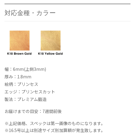
対応金種・カラー
幅：6mm(上側3mm)
厚み：1.8mm
絵柄：プリンセス
エッジ：プリンセスカット
製法：プレミアム鍛造
お届けまでの目安：7週間前後
※上記価格、スペックは第一画像のものになります。
※16.5号以上は別途サイズ別加算額が発生致します。