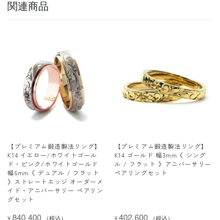
関連商品
【プレミアム鍛造製法リング】
【プレミアム鍛造製法リング】
K14 イエロー/ホワイトゴール
K14 ゴールド 幅3mm《 シング
ド・ピンク/ホワイトゴールド
ル / フラット 》アニバーサリー
幅6mm《 デュアル / フラット
ペアリングセット
》ストレートエッジ オーダーメ
イド・アニバーサリー ペアリン
グセット
840,400
402,600
¥
（税込）
¥
（税込）