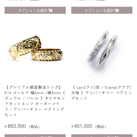
オプションを選択
オプションを選択
【プレミアム鍛造製法リング】
《 Lani(ラニ)空 / Kuana(クアナ)
K14 ゴールド 幅6mm /幅8mm《
大地 》アニバーサリー ペアリン
デュアル / バレル 》ダイヤモン
グセット
ドカットエッジ オーダーメイ
ド・アニバーサリー ペアリング
セット
863,500
451,000
¥
（税込）
¥
（税込）