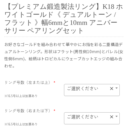
【プレミアム鍛造製法リング】K18 ホ
ワイトゴールド《 デュアルトーン /
フラット 》幅6mmと10mm アニバー
サリー ペアリングセット
お好きなゴールドを組み合わせて華やかにお指を彩る二重構造デ
ュアルトーンリング。形状はフラット(男性側10mm)とバレル(女
性側6mm)、絵柄はトロピカルにウェーブカットエッジの組み合
わせ。
リング号数（左または上）
*
ご選択ください
×
※16.5号以上は加算あり
リング号数（右または下）
*
ご選択ください
×
※16.5号以上は加算あり