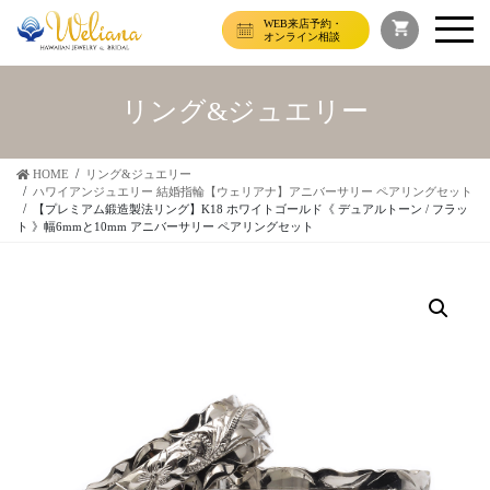
WEB来店予約・
オンライン相談
リング&ジュエリー
HOME
リング&ジュエリー
ハワイアンジュエリー 結婚指輪【ウェリアナ】アニバーサリー ペアリングセット
【プレミアム鍛造製法リング】K18 ホワイトゴールド《 デュアルトーン / フラッ
ト 》幅6mmと10mm アニバーサリー ペアリングセット