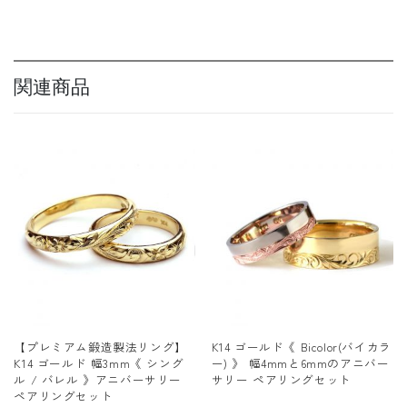
関連商品
【プレミアム鍛造製法リング】
K14 ゴールド《 Bicolor(バイカラ
K14 ゴールド 幅3mm《 シング
ー) 》 幅4mmと6mmのアニバー
ル / バレル 》アニバーサリー
サリー ペアリングセット
ペアリングセット