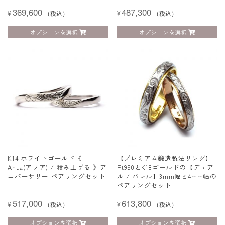
369,600
487,300
¥
（税込）
¥
（税込）
オプションを選択
オプションを選択
K14 ホワイトゴールド《
【プレミアム鍛造製法リング】
Ahua(アフア) / 積み上げる 》ア
Pt950とK18ゴールドの【デュア
ニバーサリー ペアリングセット
ル / バレル】3mm幅と4mm幅の
ペアリングセット
517,000
613,800
¥
（税込）
¥
（税込）
オプションを選択
オプションを選択