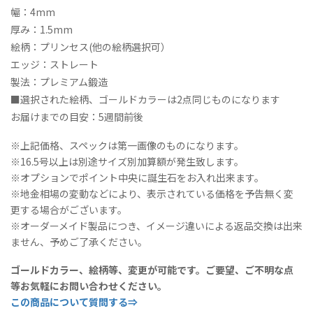
幅：4mm
厚み：1.5mm
絵柄：プリンセス(他の絵柄選択可）
エッジ：ストレート
製法：プレミアム鍛造
■選択された絵柄、ゴールドカラーは2点同じものになります
お届けまでの目安：5週間前後
※上記価格、スペックは第一画像のものになります。
※16.5号以上は別途サイズ別加算額が発生致します。
※オプションでポイント中央に誕生石をお入れ出来ます。
※地金相場の変動などにより、表示されている価格を予告無く変
更する場合がございます。
※オーダーメイド製品につき、イメージ違いによる返品交換は出来
ません、予めご了承ください。
ゴールドカラー、絵柄等、変更が可能です。ご要望、ご不明な点
等お気軽にお問い合わせください。
この商品について質問する⇒