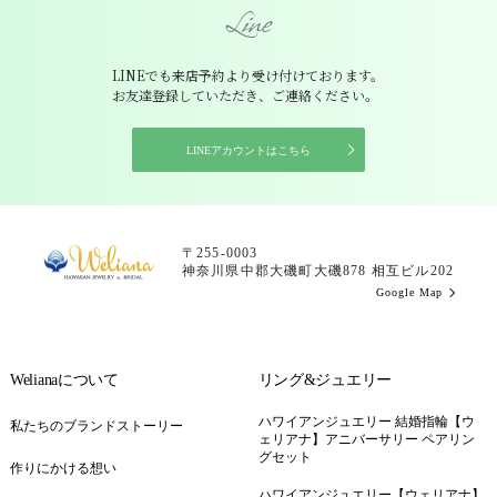
Line
LINEでも来店予約より受け付けております。
お友達登録していただき、ご連絡ください。
LINEアカウントはこちら
〒255-0003
神奈川県中郡大磯町大磯878 相互ビル202
Google Map
Welianaについて
リング&ジュエリー
ハワイアンジュエリー 結婚指輪【ウ
私たちのブランドストーリー
ェリアナ】アニバーサリー ペアリン
グセット
作りにかける想い
ハワイアンジュエリー【ウェリアナ】