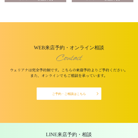
WEB来店予約・オンライン相談
Contact
ウェリアナは完全予約制です。こちらの来店予約よりご予約ください。
また、オンラインでもご相談を承っています。
ご予約・ご相談はこちら
LINE来店予約・相談