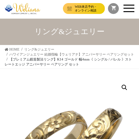
WEB来店予約・
オンライン相談
リング&ジュエリー
HOME
リング&ジュエリー
ハワイアンジュエリー 結婚指輪【ウェリアナ】アニバーサリー ペアリングセット
【プレミアム鍛造製法リング】K14 ゴールド 幅4mm《 シングル / バレル 》スト
レートエッジ アニバーサリー ペアリング セット