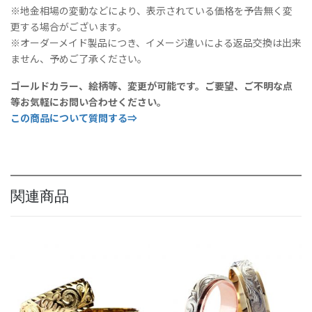
リ
※地金相場の変動などにより、表示されている価格を予告無く変
ン
更する場合がございます。
グ
※オーダーメイド製品につき、イメージ違いによる返品交換は出来
セ
ません、予めご了承ください。
ッ
ト
ゴールドカラー、絵柄等、変更が可能です。ご要望、ご不明な点
個
等お気軽にお問い合わせください。
この商品について質問する⇒
関連商品