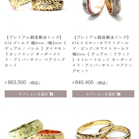
【プレミアム鍛造製法リング】
【プレミアム鍛造製法リング】
K14 ゴールド 幅6mm /幅8mm《
K14 イエロー/ホワイトゴール
デュアル / バレル 》ダイヤモン
ド・ピンク/ホワイトゴールド
ドカットエッジ オーダーメイ
幅6mm《 デュアル / フラット
ド・アニバーサリー ペアリング
》ストレートエッジ オーダーメ
セット
イド・アニバーサリー ペアリン
グセット
863,500
840,400
¥
（税込）
¥
（税込）
オプションを選択
オプションを選択