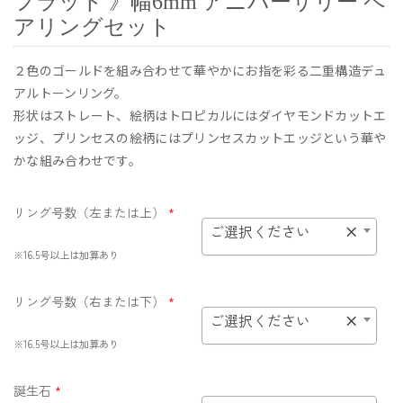
フラット 》幅6mm アニバーサリー ペ
アリングセット
２色のゴールドを組み合わせて華やかにお指を彩る二重構造デュ
アルトーンリング。
形状はストレート、絵柄はトロピカルにはダイヤモンドカットエ
ッジ、プリンセスの絵柄にはプリンセスカットエッジという華や
かな組み合わせです。
リング号数（左または上）
*
ご選択ください
×
※16.5号以上は加算あり
リング号数（右または下）
*
ご選択ください
×
※16.5号以上は加算あり
誕生石
*