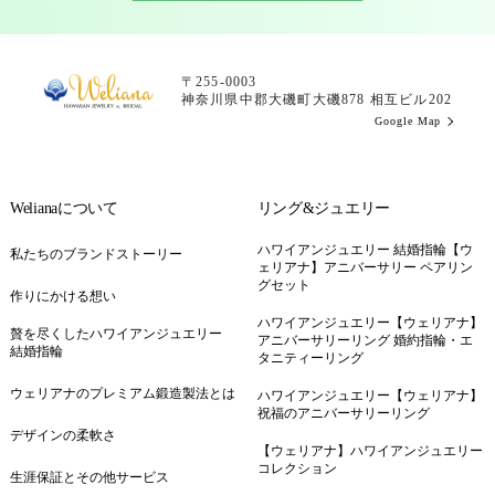
〒255-0003
神奈川県中郡大磯町大磯878 相互ビル202
Google Map
Welianaについて
リング&ジュエリー
ハワイアンジュエリー 結婚指輪【ウ
私たちのブランドストーリー
ェリアナ】アニバーサリー ペアリン
グセット
作りにかける想い
ハワイアンジュエリー【ウェリアナ】
贅を尽くしたハワイアンジュエリー
アニバーサリーリング 婚約指輪・エ
結婚指輪
タニティーリング
ウェリアナのプレミアム鍛造製法とは
ハワイアンジュエリー【ウェリアナ】
祝福のアニバーサリーリング
デザインの柔軟さ
【ウェリアナ】ハワイアンジュエリー
コレクション
生涯保証とその他サービス