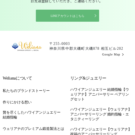
お友達登録していただき、ご連絡ください。
LINEアカウントはこちら
〒255-0003
神奈川県中郡大磯町大磯878 相互ビル202
Google Map
Welianaについて
リング&ジュエリー
ハワイアンジュエリー 結婚指輪【ウ
私たちのブランドストーリー
ェリアナ】アニバーサリー ペアリン
グセット
作りにかける想い
ハワイアンジュエリー【ウェリアナ】
贅を尽くしたハワイアンジュエリー
アニバーサリーリング 婚約指輪・エ
結婚指輪
タニティーリング
ウェリアナのプレミアム鍛造製法とは
ハワイアンジュエリー【ウェリアナ】
祝福のアニバーサリーリング