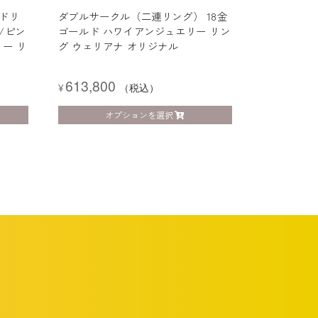
ルドリ
ダブルサークル（二連リング） 18金
/ピン
ゴールド ハワイアンジュエリー リン
ー リ
グ ウェリアナ オリジナル
613,800
¥
（税込）
オプションを選択