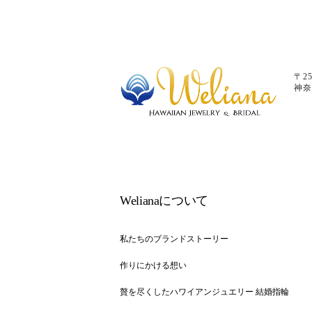
〒25
神奈
Welianaについて
私たちのブランドストーリー
作りにかける想い
贅を尽くしたハワイアンジュエリー 結婚指輪