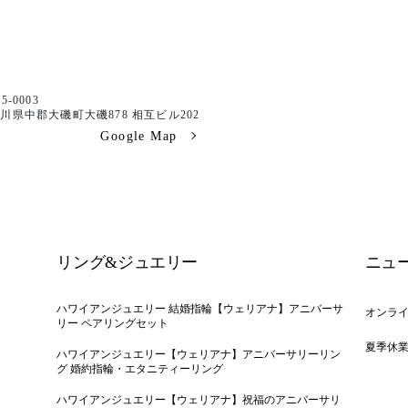
5-0003
川県中郡大磯町大磯878 相互ビル202
Google Map
リング&ジュエリー
ニュ
ハワイアンジュエリー 結婚指輪【ウェリアナ】アニバーサ
オンラ
リー ペアリングセット
夏季休
ハワイアンジュエリー【ウェリアナ】アニバーサリーリン
グ 婚約指輪・エタニティーリング
ハワイアンジュエリー【ウェリアナ】祝福のアニバーサリ