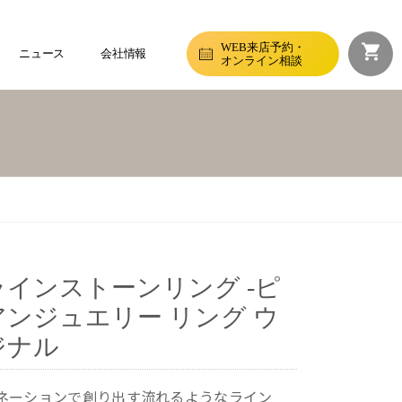
WEB来店予約・
ニュース
会社情報
オンライン相談
ラインストーンリング -ピ
アンジュエリー リング ウ
ジナル
ネーションで創り出す流れるようなライン