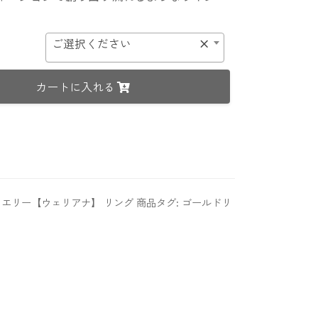
ご選択ください
×
カートに入れる
エリー【ウェリアナ】 リング
商品タグ:
ゴールドリ