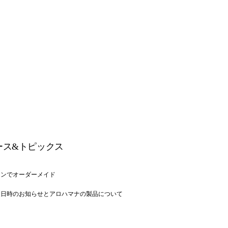
ース&トピックス
インでオーダーメイド
業日時のお知らせとアロハマナの製品について