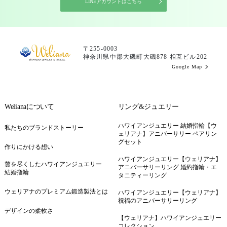
LINEアカウントはこちら
〒255-0003
神奈川県中郡大磯町大磯878 相互ビル202
Google Map
Welianaについて
リング&ジュエリー
ハワイアンジュエリー 結婚指輪【ウ
私たちのブランドストーリー
ェリアナ】アニバーサリー ペアリン
グセット
作りにかける想い
ハワイアンジュエリー【ウェリアナ】
贅を尽くしたハワイアンジュエリー
アニバーサリーリング 婚約指輪・エ
結婚指輪
タニティーリング
ウェリアナのプレミアム鍛造製法とは
ハワイアンジュエリー【ウェリアナ】
祝福のアニバーサリーリング
デザインの柔軟さ
【ウェリアナ】ハワイアンジュエリー
コレクション