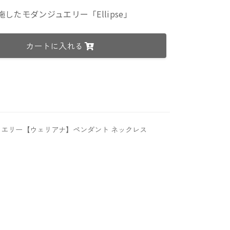
たモダンジュエリー「Ellipse」
カートに入れる
エリー【ウェリアナ】ペンダント ネックレス