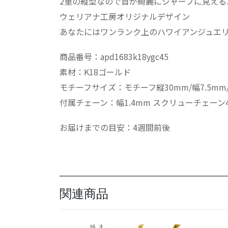
2重の縦型なので首が綺麗にシャープに見える
ウェリアナ工房オリジナルデザイン
あなたにはワンランク上のハワイアンジュエ
商品番号：apd1683k18ygc45
素材：K18ゴールド
モチーフサイズ：モチーフ縦30mm/幅7.5mm/厚
付属チェーン：幅1.4mm スクリューチェーン4
お届けまでの目安：4週間前後
関連商品