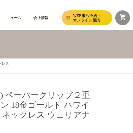
WEB来店予約・
ニュース
会社情報
オンライン相談
クレス
リプス) ペーパークリップ２重
ェーン 18金ゴールド ハワイ
 ネックレス ウェリアナ