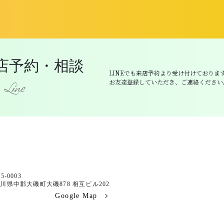
来店予約・相談
LINEでも来店予約より受け付けておりま
お友達登録していただき、ご連絡ください
Line
5-0003
川県中郡大磯町大磯878 相互ビル202
Google Map