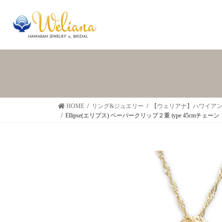
HOME
リング&ジュエリー
【ウェリアナ】ハワイアン
Ellipse(エリプス) ペーパークリップ２重 type 45c