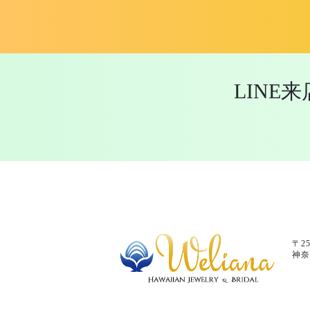
LINE
〒25
神奈