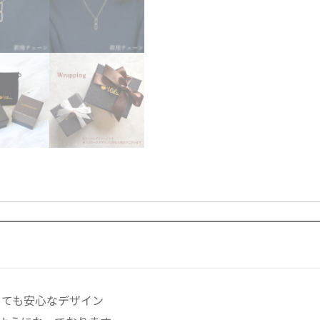
チ
ェ
ー
ン
18
金
ゴ
ー
ル
ド
ハ
ワ
イ
ア
ン
ジ
ュ
っても安心なデザイン
エ
リ