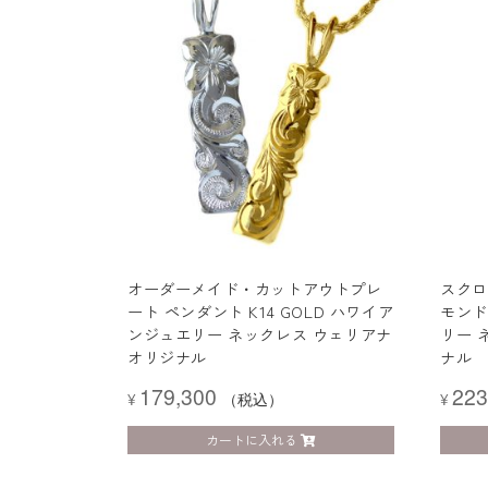
オーダーメイド・カットアウトプレ
スクロ
ート ペンダント K14 GOLD ハワイア
モンド
ンジュエリー ネックレス ウェリアナ
リー 
オリジナル
ナル
179,300
223
¥
（税込）
¥
カートに入れる