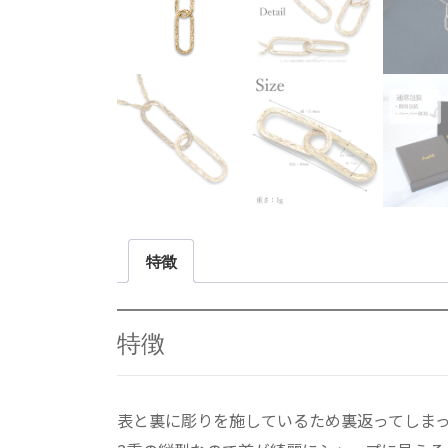
特徴
特徴
表と裏に彫りを施しているため裏返ってしま