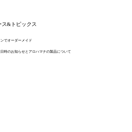
ース&トピックス
インでオーダーメイド
業日時のお知らせとアロハマナの製品について