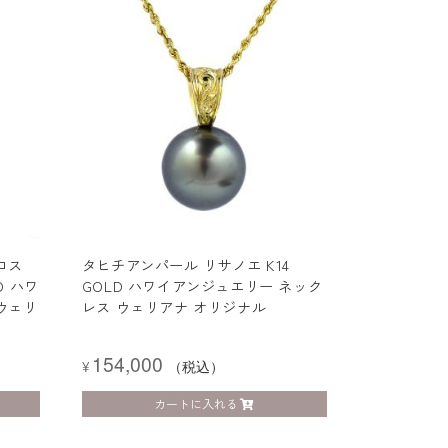
ロス
タヒチアンパール リサノエ K14
D ハワ
GOLD ハワイアンジュエリー ネック
ウェリ
レス ウェリアナ オリジナル
154,000
¥
（税込）
カートに入れる