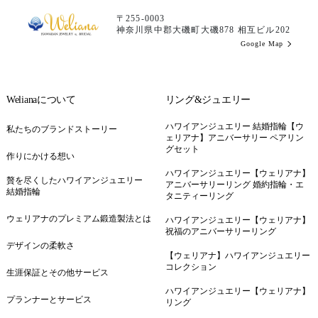
〒255-0003
神奈川県中郡大磯町大磯878 相互ビル202
Google Map
Welianaについて
リング&ジュエリー
ハワイアンジュエリー 結婚指輪【ウ
私たちのブランドストーリー
ェリアナ】アニバーサリー ペアリン
グセット
作りにかける想い
ハワイアンジュエリー【ウェリアナ】
贅を尽くしたハワイアンジュエリー
アニバーサリーリング 婚約指輪・エ
結婚指輪
タニティーリング
ウェリアナのプレミアム鍛造製法とは
ハワイアンジュエリー【ウェリアナ】
祝福のアニバーサリーリング
デザインの柔軟さ
【ウェリアナ】ハワイアンジュエリー
コレクション
生涯保証とその他サービス
ハワイアンジュエリー【ウェリアナ】
プランナーとサービス
リング