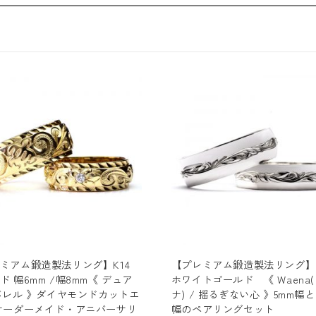
8mm
個
ミアム鍛造製法リング】K14
【プレミアム鍛造製法リング】 
ド 幅6mm /幅8mm《 デュア
ホワイトゴールド 《 Waena
 バレル 》ダイヤモンドカットエ
ナ) / 揺るぎない心 》5mm幅と
オーダーメイド・アニバーサリ
幅のペアリングセット