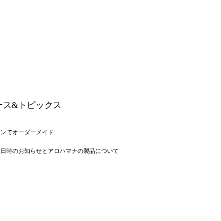
ース&トピックス
インでオーダーメイド
業日時のお知らせとアロハマナの製品について