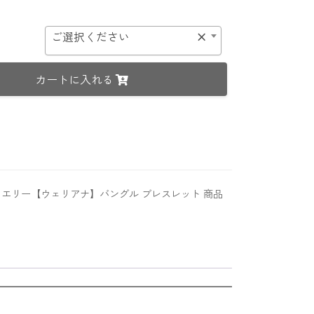
ご選択ください
×
カートに入れる
エリー【ウェリアナ】バングル ブレスレット
商品