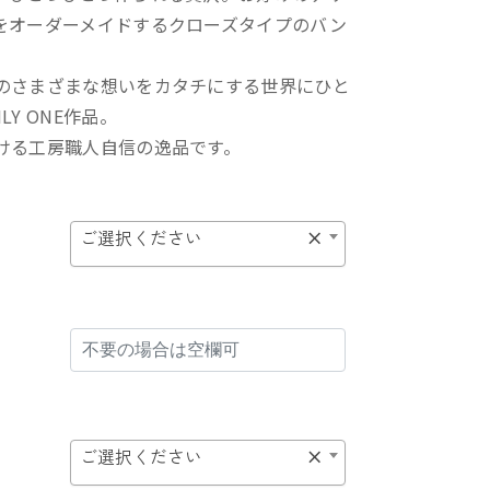
をオーダーメイドするクローズタイプのバン
。
のさまざまな想いをカタチにする世界にひと
Y ONE作品。
ける工房職人自信の逸品です。
ご選択ください
×
ご選択ください
×