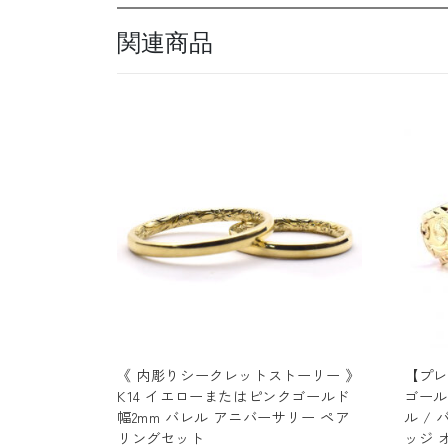
関連商品
《 内彫りシークレットストーリー 》
【プレ
K14 イエローまたはピンクゴールド
ゴール
幅2mm バレル アニバーサリー ペア
ル /
リングセット
ッジ 