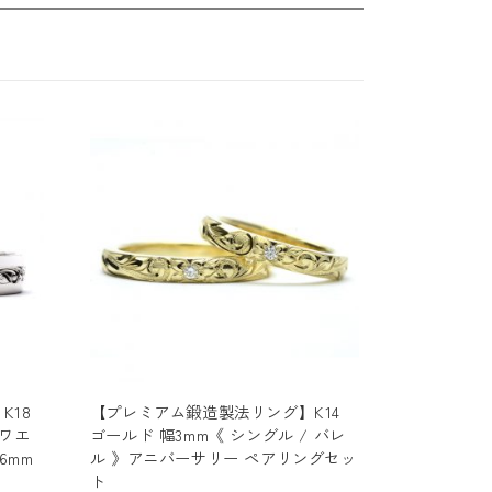
K18
【プレミアム鍛造製法リング】K14
(ワエ
ゴールド 幅3mm《 シングル / バレ
6mm
ル 》アニバーサリー ペアリングセッ
ト