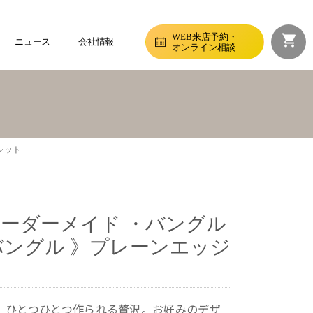
WEB来店予約・
ニュース
会社情報
オンライン相談
レット
オーダーメイド ・バングル
バングル 》プレーンエッジ
、ひとつひとつ作られる贅沢。お好みのデザ