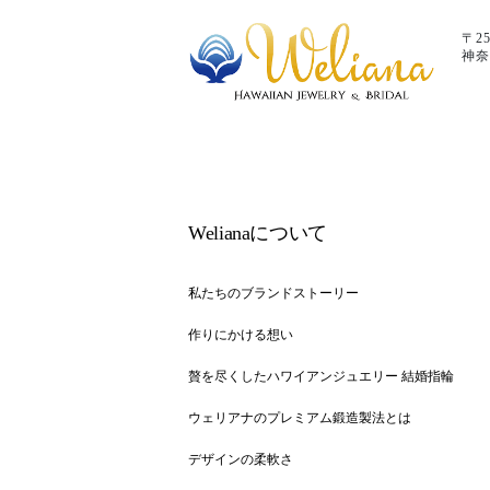
〒25
神奈
Welianaについて
私たちのブランドストーリー
作りにかける想い
贅を尽くしたハワイアンジュエリー 結婚指輪
ウェリアナのプレミアム鍛造製法とは
デザインの柔軟さ