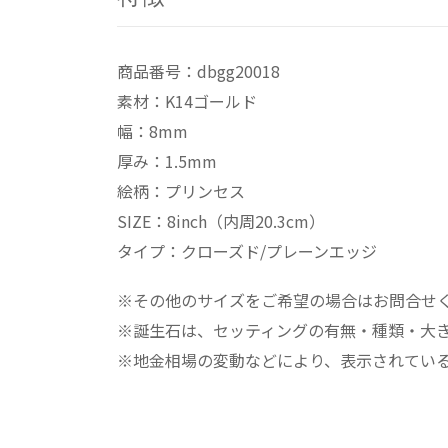
商品番号：dbgg20018
素材：K14ゴールド
幅：8mm
厚み：1.5mm
絵柄：プリンセス
SIZE：8inch（内周20.3cm）
タイプ：クローズド/プレーンエッジ
※その他のサイズをご希望の場合はお問合せ
※誕生石は、セッティングの有無・種類・大
※地金相場の変動などにより、表示されてい