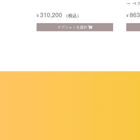
ー ペ
310,200
863
¥
（税込）
¥
オプションを選択