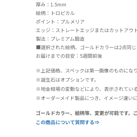
厚み：1.5mm
絵柄：トロピカル
ポイント：プルメリア
エッジ：ストレートエッジまたはカットアウ
製法：プレミアム鍛造
■選択された絵柄、ゴールドカラーは2点同じ
お届けまでの目安：5週間前後
※上記価格、スペックは第一画像のものにな
※誕生石はオプションです。
※地金相場の変動などにより、表示されてい
※オーダーメイド製品につき、イメージ違い
ゴールドカラー、絵柄等、変更が可能です。
この商品について質問する⇒