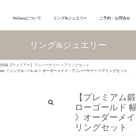
Welianaについて
リング&ジュエリー
ご予約・お問合せ
リング&ジュエリー
婚指輪【ウェリアナ】アニバーサリー ペアリングセット
mm 《 シングル / バレル 》オーダーメイド・アニバーサリー ペアリングセット
【プレミアム鍛造
ローゴールド 幅3
》オーダーメイ
リングセット