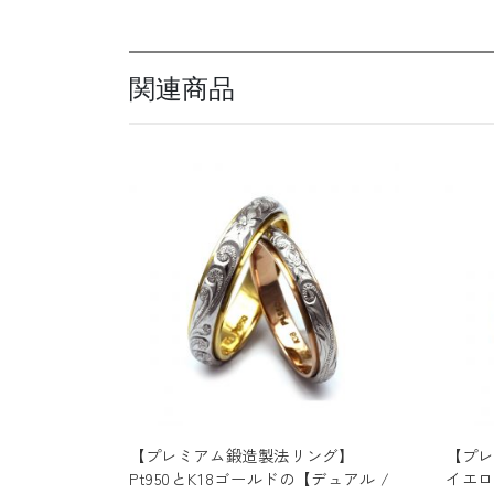
関連商品
【プレミアム鍛造製法リング】
【プレ
Pt950とK18ゴールドの【デュアル /
イエロ