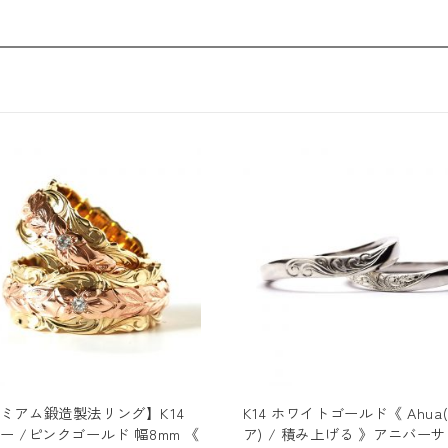
ミアム鍛造製法リング】K14
K14 ホワイトゴールド《 Ahua
ー /ピンクゴールド 幅8mm 《
ア) / 積み上げる 》アニバー