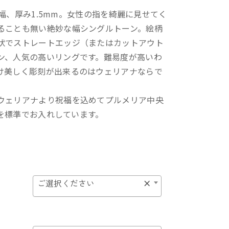
mm幅、厚み1.5mm。女性の指を綺麗に見せてく
ることも無い絶妙な幅シングルトーン。絵柄
状でストレートエッジ（またはカットアウト
ン、人気の高いリングです。難易度が高いわ
け美しく彫刻が出来るのはウェリアナならで
ウェリアナより祝福を込めてプルメリア中央
ctを標準でお入れしています。
ご選択ください
×