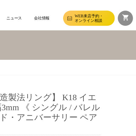
WEB来店予約・
ニュース
会社情報
オンライン相談
製法リング】 K18 イエ
mm 《 シングル / バレル
ド・アニバーサリー ペア