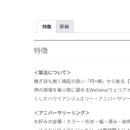
特徴
詳細
特徴
＜製法について＞
継ぎ目も無く縁起の良い「円=縁」から創る【
柄の損傷を最小限に留めるWeliana(ウェ
くしたハワイアンジュエリー・アニバーサリ
＜アニバーサリーリング＞
お好みの金種・カラー・形状・幅・厚み・絵柄・エ