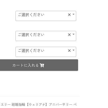
ご選択ください
×
ご選択ください
×
ご選択ください
×
カートに入れる
エリー 結婚指輪【ウェリアナ】アニバーサリー ペ