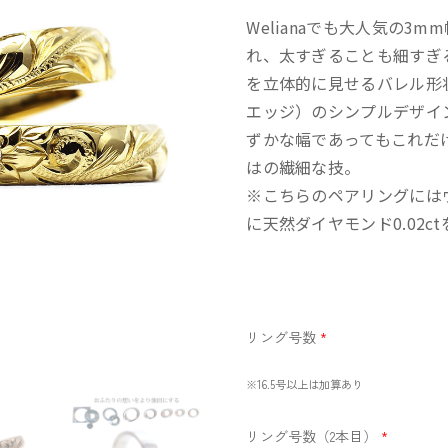
Welianaでも大人気の3
れ、太すぎることも細すぎ
を立体的に見せるバレル形
エッジ）のシンプルデザイ
ずかな幅であってもこれだ
はの繊細な技。
※こちらのペアリングには
に天然ダイヤモンド0.02
リング号数
*
※16.5号以上は加算あり
リング号数（2本目）
*