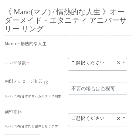
《 Mano(マノ) / 情熱的な人生 》オー
ダーメイド・エタニティ アニバーサ
リー リング
Mano＝情熱的な人生
ご選択ください
×
リング号数
*
内側メッセージ刻印
※ペアの場合は小さい方のリング対象
刻印書体
ご選択ください
×
※ペアの場合は同じ書体となります