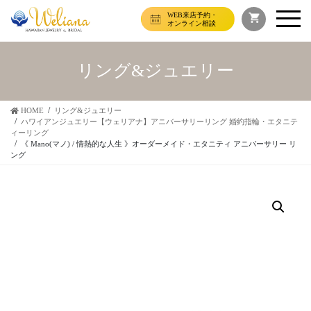
WEB来店予約・
オンライン相談
リング&ジュエリー
HOME
リング&ジュエリー
ハワイアンジュエリー【ウェリアナ】アニバーサリーリング 婚約指輪・エタニテ
ィーリング
《 Mano(マノ) / 情熱的な人生 》オーダーメイド・エタニティ アニバーサリー リ
ング