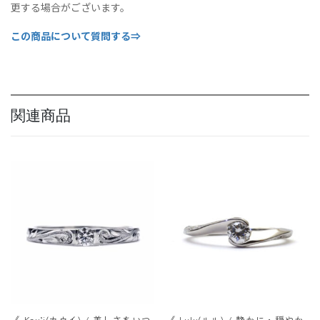
更する場合がございます。
この商品について質問する⇒
関連商品
《 Kau’i(カウイ) / 美しさをいつ
《 Lulu(ルル) / 静かに・穏やか