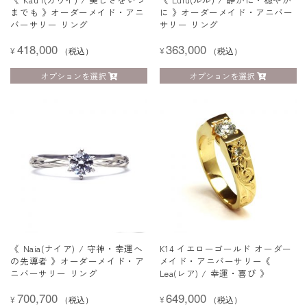
までも 》オーダーメイド・アニ
に 》オーダーメイド・アニバー
バーサリー リング
サリー リング
418,000
363,000
¥
（税込）
¥
（税込）
オプションを選択
オプションを選択
《 Naia(ナイア) / 守神・幸運へ
K14 イエローゴールド オーダー
の先導者 》オーダーメイド・ア
メイド・アニバーサリー《
ニバーサリー リング
Lea(レア) / 幸運・喜び 》
700,700
649,000
¥
（税込）
¥
（税込）