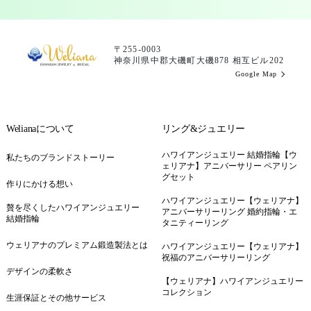
〒255-0003
神奈川県中郡大磯町大磯878 相互ビル202
Google Map
Welianaについて
リング&ジュエリー
ハワイアンジュエリー 結婚指輪【ウ
私たちのブランドストーリー
ェリアナ】アニバーサリー ペアリン
グセット
作りにかける想い
ハワイアンジュエリー【ウェリアナ】
贅を尽くしたハワイアンジュエリー
アニバーサリーリング 婚約指輪・エ
結婚指輪
タニティーリング
ウェリアナのプレミアム鍛造製法とは
ハワイアンジュエリー【ウェリアナ】
祝福のアニバーサリーリング
デザインの柔軟さ
【ウェリアナ】ハワイアンジュエリー
コレクション
生涯保証とその他サービス